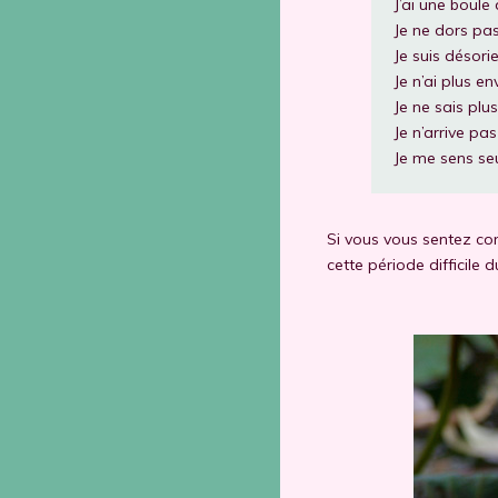
J’ai une boule 
Je ne dors pas
Je suis désorie
Je n’ai plus en
Je ne sais plus
Je n’arrive pas
Je me sens se
Si vous vous sentez co
cette période difficile d