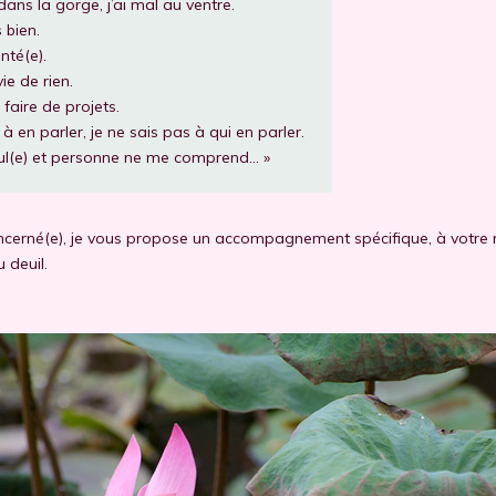
dans la gorge, j’ai mal au ventre.
 bien.
nté(e).
vie de rien.
 faire de projets.
 à en parler, je ne sais pas à qui en parler.
ul(e) et personne ne me comprend… »
ncerné(e), je vous propose un accompagnement spécifique, à votre 
u deuil.