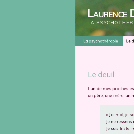
Laurence 
LA PSYCHOTHÉRA
La psychothérapie
Le d
Le deuil
L’un de mes proches es
un père, une mère, un 
« J’ai mal, je s
Je ne ressens 
Je suis triste,