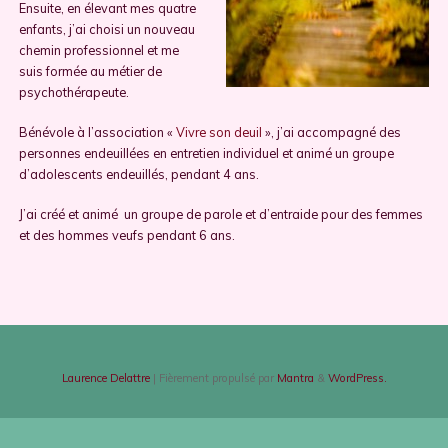
Ensuite, en élevant mes quatre
enfants, j’ai choisi un nouveau
chemin professionnel et me
suis formée au métier de
psychothérapeute.
Bénévole à l’association «
Vivre son deuil
», j’ai accompagné des
personnes endeuillées en entretien individuel et animé un groupe
d’adolescents endeuillés, pendant 4 ans.
J’ai créé et animé un groupe de parole et d’entraide pour des femmes
et des hommes veufs pendant 6 ans.
Laurence Delattre
| Fièrement propulsé par
Mantra
&
WordPress.