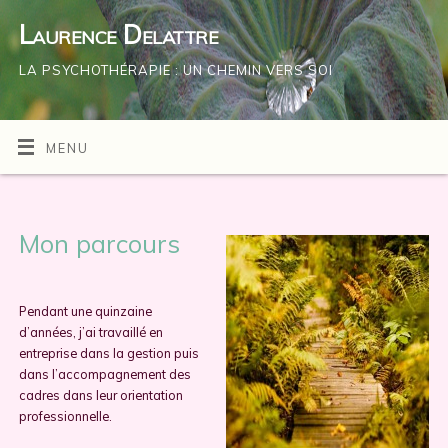
Laurence Delattre
LA PSYCHOTHÉRAPIE : UN CHEMIN VERS SOI
MENU
Mon parcours
Pendant une quinzaine
d’années, j’ai travaillé en
entreprise dans la gestion puis
dans l’accompagnement des
cadres dans leur orientation
professionnelle.